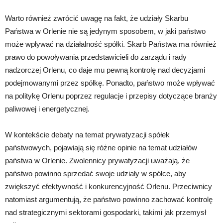
Warto również zwrócić uwagę na fakt, że udziały Skarbu
Państwa w Orlenie nie są jedynym sposobem, w jaki państwo
może wpływać na działalność spółki. Skarb Państwa ma również
prawo do powoływania przedstawicieli do zarządu i rady
nadzorczej Orlenu, co daje mu pewną kontrolę nad decyzjami
podejmowanymi przez spółkę. Ponadto, państwo może wpływać
na politykę Orlenu poprzez regulacje i przepisy dotyczące branży
paliwowej i energetycznej.
W kontekście debaty na temat prywatyzacji spółek
państwowych, pojawiają się różne opinie na temat udziałów
państwa w Orlenie. Zwolennicy prywatyzacji uważają, że
państwo powinno sprzedać swoje udziały w spółce, aby
zwiększyć efektywność i konkurencyjność Orlenu. Przeciwnicy
natomiast argumentują, że państwo powinno zachować kontrolę
nad strategicznymi sektorami gospodarki, takimi jak przemysł