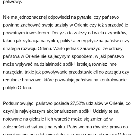
paliwowy.
Nie ma jednoznacznej odpowiedzi na pytanie, czy państwo
powinno zachować swoje udziały w Orlenie czy też sprzedać je
prywatnym inwestorom. Decyzja ta zależy od wielu czynników,
takich jak sytuacja na rynku, polityka energetyczna państwa czy
strategia rozwoju Orlenu. Warto jednak zauważyć, że udziały
państwa w Orlenie nie są jedynym sposobem, w jaki państwo
może wpływać na działalność spółki. Istnieją również inne
narzędzia, takie jak powoływanie przedstawicieli do zarządu czy
regulacje branżowe, które pozwalają państwu na kontrolowanie
polityki Orlenu.
Podsumowując, państwo posiada 27,52% udziałów w Orlenie, co
czyni je największym akcjonariuszem spółki. Udziały te są
notowane na giełdzie i ich wartość może się zmieniać w
zależności od sytuacji na rynku. Państwo ma również prawo do
powoływania przedstawicieli do zarządu i rady nadzorczej Orlenu