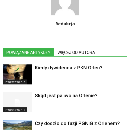
Redakcja
POWIĄZANE ARTYKUŁY
WIĘCEJ OD AUTORA
Kiedy dywidenda z PKN Orlen?
Inwestowanie
Skąd jest paliwo na Orlenie?
Inwestowanie
Czy doszło do fuzji PGNiG z Orlenem?