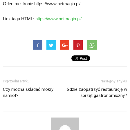
Orlen na stronie https://www.netmagia.pl/.
Link tagu HTML:
https://www.netmagia.pl/
Poprzedni artykuł
Następny artykuł
Czy można składać mokry
Gdzie zaopatrzyć restaurację w
namiot?
sprzęt gastronomiczny?