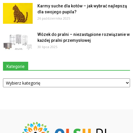
Karmy suche dla kotów – jak wybrać najlepszą
dla swojego pupila?
26 października 2025
Wózek do pralni – niezastąpione rozwiązanie w
każdej pralni przemysłowej
30 lipca 2025
Kategorie
Kategorie