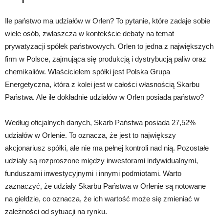
Ile państwo ma udziałów w Orlen? To pytanie, które zadaje sobie
wiele osób, zwłaszcza w kontekście debaty na temat
prywatyzacji spółek państwowych. Orlen to jedna z największych
firm w Polsce, zajmująca się produkcją i dystrybucją paliw oraz
chemikaliów. Właścicielem spółki jest Polska Grupa
Energetyczna, która z kolei jest w całości własnością Skarbu
Państwa. Ale ile dokładnie udziałów w Orlen posiada państwo?
Według oficjalnych danych, Skarb Państwa posiada 27,52%
udziałów w Orlenie. To oznacza, że jest to największy
akcjonariusz spółki, ale nie ma pełnej kontroli nad nią. Pozostałe
udziały są rozproszone między inwestorami indywidualnymi,
funduszami inwestycyjnymi i innymi podmiotami. Warto
zaznaczyć, że udziały Skarbu Państwa w Orlenie są notowane
na giełdzie, co oznacza, że ich wartość może się zmieniać w
zależności od sytuacji na rynku.