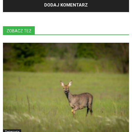
ZOBACZ TEŻ
Zwierzęta