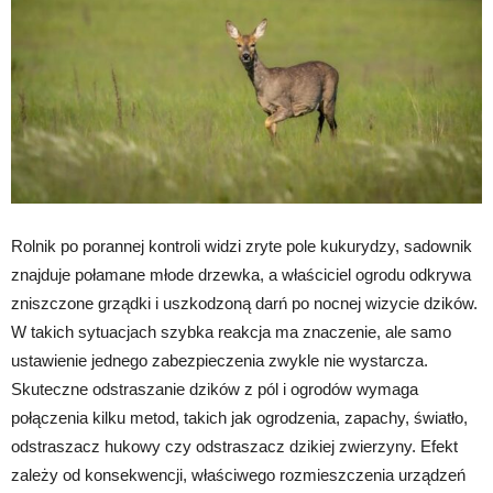
Rolnik po porannej kontroli widzi zryte pole kukurydzy, sadownik
znajduje połamane młode drzewka, a właściciel ogrodu odkrywa
zniszczone grządki i uszkodzoną darń po nocnej wizycie dzików.
W takich sytuacjach szybka reakcja ma znaczenie, ale samo
ustawienie jednego zabezpieczenia zwykle nie wystarcza.
Skuteczne odstraszanie dzików z pól i ogrodów wymaga
połączenia kilku metod, takich jak ogrodzenia, zapachy, światło,
odstraszacz hukowy czy odstraszacz dzikiej zwierzyny. Efekt
zależy od konsekwencji, właściwego rozmieszczenia urządzeń