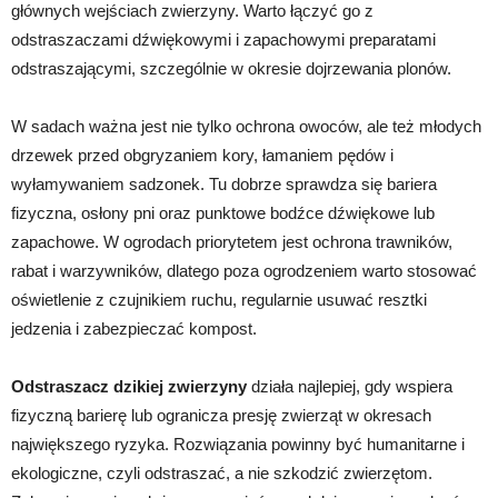
głównych wejściach zwierzyny. Warto łączyć go z
odstraszaczami dźwiękowymi i zapachowymi preparatami
odstraszającymi, szczególnie w okresie dojrzewania plonów.
W sadach ważna jest nie tylko ochrona owoców, ale też młodych
drzewek przed obgryzaniem kory, łamaniem pędów i
wyłamywaniem sadzonek. Tu dobrze sprawdza się bariera
fizyczna, osłony pni oraz punktowe bodźce dźwiękowe lub
zapachowe. W ogrodach priorytetem jest ochrona trawników,
rabat i warzywników, dlatego poza ogrodzeniem warto stosować
oświetlenie z czujnikiem ruchu, regularnie usuwać resztki
jedzenia i zabezpieczać kompost.
Odstraszacz dzikiej zwierzyny
działa najlepiej, gdy wspiera
fizyczną barierę lub ogranicza presję zwierząt w okresach
największego ryzyka. Rozwiązania powinny być humanitarne i
ekologiczne, czyli odstraszać, a nie szkodzić zwierzętom.