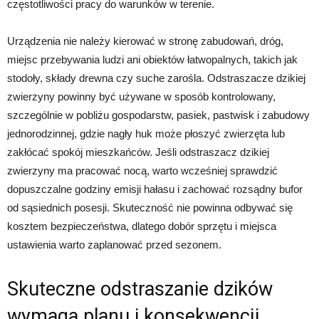
częstotliwości pracy do warunków w terenie.
Urządzenia nie należy kierować w stronę zabudowań, dróg,
miejsc przebywania ludzi ani obiektów łatwopalnych, takich jak
stodoły, składy drewna czy suche zarośla. Odstraszacze dzikiej
zwierzyny powinny być używane w sposób kontrolowany,
szczególnie w pobliżu gospodarstw, pasiek, pastwisk i zabudowy
jednorodzinnej, gdzie nagły huk może płoszyć zwierzęta lub
zakłócać spokój mieszkańców. Jeśli odstraszacz dzikiej
zwierzyny ma pracować nocą, warto wcześniej sprawdzić
dopuszczalne godziny emisji hałasu i zachować rozsądny bufor
od sąsiednich posesji. Skuteczność nie powinna odbywać się
kosztem bezpieczeństwa, dlatego dobór sprzętu i miejsca
ustawienia warto zaplanować przed sezonem.
Skuteczne odstraszanie dzików
wymaga planu i konsekwencji