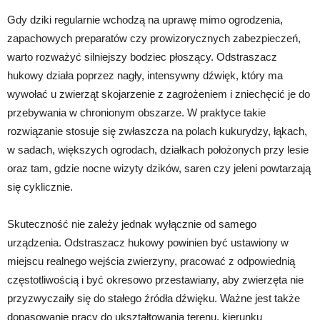
Gdy dziki regularnie wchodzą na uprawę mimo ogrodzenia,
zapachowych preparatów czy prowizorycznych zabezpieczeń,
warto rozważyć silniejszy bodziec płoszący. Odstraszacz
hukowy działa poprzez nagły, intensywny dźwięk, który ma
wywołać u zwierząt skojarzenie z zagrożeniem i zniechęcić je do
przebywania w chronionym obszarze. W praktyce takie
rozwiązanie stosuje się zwłaszcza na polach kukurydzy, łąkach,
w sadach, większych ogrodach, działkach położonych przy lesie
oraz tam, gdzie nocne wizyty dzików, saren czy jeleni powtarzają
się cyklicznie.
Skuteczność nie zależy jednak wyłącznie od samego
urządzenia. Odstraszacz hukowy powinien być ustawiony w
miejscu realnego wejścia zwierzyny, pracować z odpowiednią
częstotliwością i być okresowo przestawiany, aby zwierzęta nie
przyzwyczaiły się do stałego źródła dźwięku. Ważne jest także
dopasowanie pracy do ukształtowania terenu, kierunku