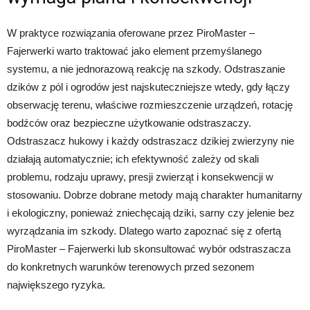
W praktyce rozwiązania oferowane przez PiroMaster –
Fajerwerki warto traktować jako element przemyślanego
systemu, a nie jednorazową reakcję na szkody. Odstraszanie
dzików z pól i ogrodów jest najskuteczniejsze wtedy, gdy łączy
obserwację terenu, właściwe rozmieszczenie urządzeń, rotację
bodźców oraz bezpieczne użytkowanie odstraszaczy.
Odstraszacz hukowy i każdy odstraszacz dzikiej zwierzyny nie
działają automatycznie; ich efektywność zależy od skali
problemu, rodzaju uprawy, presji zwierząt i konsekwencji w
stosowaniu. Dobrze dobrane metody mają charakter humanitarny
i ekologiczny, ponieważ zniechęcają dziki, sarny czy jelenie bez
wyrządzania im szkody. Dlatego warto zapoznać się z ofertą
PiroMaster – Fajerwerki lub skonsultować wybór odstraszacza
do konkretnych warunków terenowych przed sezonem
największego ryzyka.