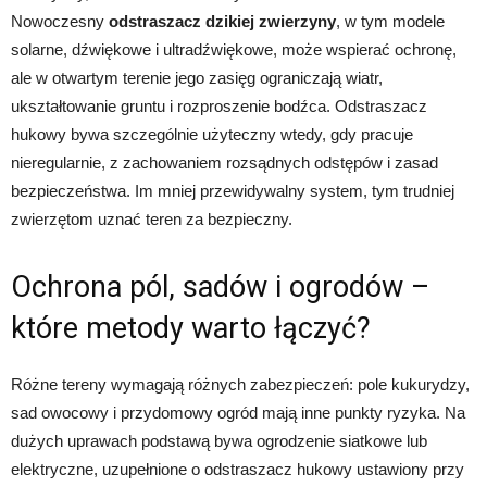
Nowoczesny
odstraszacz dzikiej zwierzyny
, w tym modele
solarne, dźwiękowe i ultradźwiękowe, może wspierać ochronę,
ale w otwartym terenie jego zasięg ograniczają wiatr,
ukształtowanie gruntu i rozproszenie bodźca. Odstraszacz
hukowy bywa szczególnie użyteczny wtedy, gdy pracuje
nieregularnie, z zachowaniem rozsądnych odstępów i zasad
bezpieczeństwa. Im mniej przewidywalny system, tym trudniej
zwierzętom uznać teren za bezpieczny.
Ochrona pól, sadów i ogrodów –
które metody warto łączyć?
Różne tereny wymagają różnych zabezpieczeń: pole kukurydzy,
sad owocowy i przydomowy ogród mają inne punkty ryzyka. Na
dużych uprawach podstawą bywa ogrodzenie siatkowe lub
elektryczne, uzupełnione o odstraszacz hukowy ustawiony przy