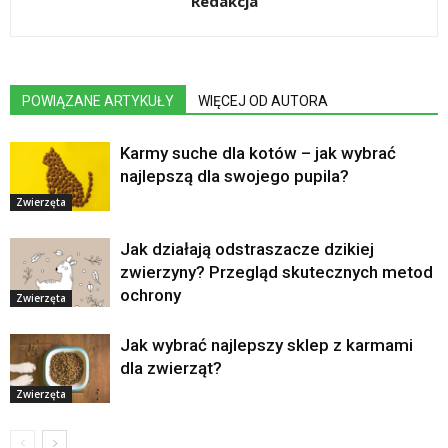
Redakcja
POWIĄZANE ARTYKUŁY
WIĘCEJ OD AUTORA
Karmy suche dla kotów – jak wybrać
najlepszą dla swojego pupila?
Zwierzęta
Jak działają odstraszacze dzikiej
zwierzyny? Przegląd skutecznych metod
ochrony
Zwierzęta
Jak wybrać najlepszy sklep z karmami
dla zwierząt?
Zwierzęta