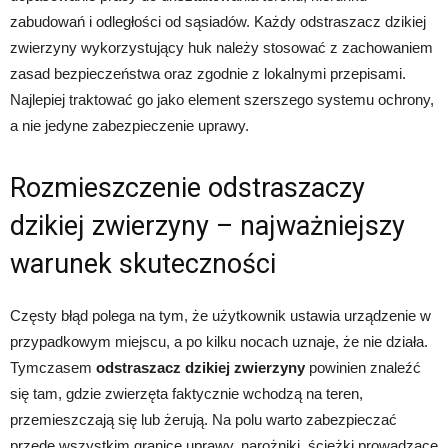
zabudowań i odległości od sąsiadów. Każdy odstraszacz dzikiej
zwierzyny wykorzystujący huk należy stosować z zachowaniem
zasad bezpieczeństwa oraz zgodnie z lokalnymi przepisami.
Najlepiej traktować go jako element szerszego systemu ochrony,
a nie jedyne zabezpieczenie uprawy.
Rozmieszczenie odstraszaczy
dzikiej zwierzyny – najważniejszy
warunek skuteczności
Częsty błąd polega na tym, że użytkownik ustawia urządzenie w
przypadkowym miejscu, a po kilku nocach uznaje, że nie działa.
Tymczasem
odstraszacz dzikiej zwierzyny
powinien znaleźć
się tam, gdzie zwierzęta faktycznie wchodzą na teren,
przemieszczają się lub żerują. Na polu warto zabezpieczać
przede wszystkim granice uprawy, narożniki, ścieżki prowadzące