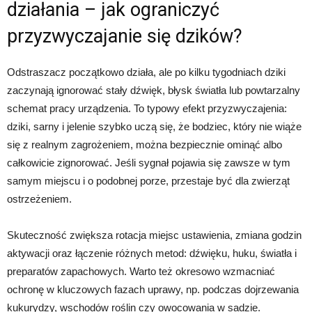
działania – jak ograniczyć
przyzwyczajanie się dzików?
Odstraszacz początkowo działa, ale po kilku tygodniach dziki
zaczynają ignorować stały dźwięk, błysk światła lub powtarzalny
schemat pracy urządzenia. To typowy efekt przyzwyczajenia:
dziki, sarny i jelenie szybko uczą się, że bodziec, który nie wiąże
się z realnym zagrożeniem, można bezpiecznie ominąć albo
całkowicie zignorować. Jeśli sygnał pojawia się zawsze w tym
samym miejscu i o podobnej porze, przestaje być dla zwierząt
ostrzeżeniem.
Skuteczność zwiększa rotacja miejsc ustawienia, zmiana godzin
aktywacji oraz łączenie różnych metod: dźwięku, huku, światła i
preparatów zapachowych. Warto też okresowo wzmacniać
ochronę w kluczowych fazach uprawy, np. podczas dojrzewania
kukurydzy, wschodów roślin czy owocowania w sadzie.