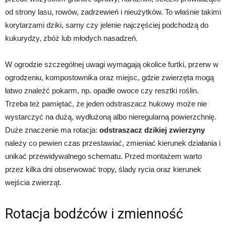
od strony lasu, rowów, zadrzewień i nieużytków. To właśnie takimi
korytarzami dziki, sarny czy jelenie najczęściej podchodzą do
kukurydzy, zbóż lub młodych nasadzeń.
W ogrodzie szczególnej uwagi wymagają okolice furtki, przerw w
ogrodzeniu, kompostownika oraz miejsc, gdzie zwierzęta mogą
łatwo znaleźć pokarm, np. opadłe owoce czy resztki roślin.
Trzeba też pamiętać, że jeden odstraszacz hukowy może nie
wystarczyć na dużą, wydłużoną albo nieregularną powierzchnię.
Duże znaczenie ma rotacja:
odstraszacz dzikiej zwierzyny
należy co pewien czas przestawiać, zmieniać kierunek działania i
unikać przewidywalnego schematu. Przed montażem warto
przez kilka dni obserwować tropy, ślady rycia oraz kierunek
wejścia zwierząt.
Rotacja bodźców i zmienność