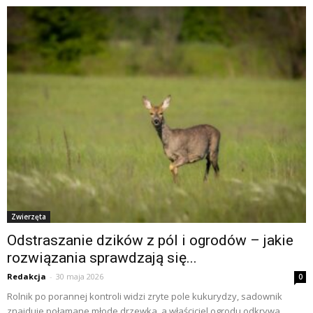
Zwierzęta
Odstraszanie dzików z pól i ogrodów – jakie
rozwiązania sprawdzają się...
Redakcja
-
30 maja 2026
0
Rolnik po porannej kontroli widzi zryte pole kukurydzy, sadownik
znajduje połamane młode drzewka, a właściciel ogrodu odkrywa