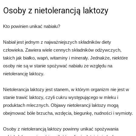
Osoby z nietolerancją laktozy
Kto powinien unikać nabiału?
Nabiał jest jednym z najważniejszych składników diety
człowieka. Zawiera wiele cennych składników odżywczych,
takich jak białko, wapń, witaminy i minerały. Jednakże, niektóre
osoby nie są w stanie spożywać nabiału ze względu na
nietolerancję laktozy.
Nietolerancja laktozy jest stanem, w którym organizm nie jest w
stanie trawić laktozy, czyli cukru występującego w mleku i
produktach mlecznych. Objawy nietolerancji laktozy mogą
obejmować bóle brzucha, wzdęcia, biegunkę, nudności i wymioty.
Osoby z nietolerancją laktozy powinny unikać spożywania