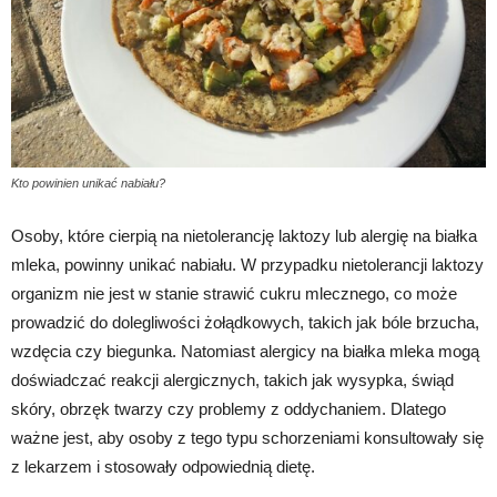
Kto powinien unikać nabiału?
Osoby, które cierpią na nietolerancję laktozy lub alergię na białka
mleka, powinny unikać nabiału. W przypadku nietolerancji laktozy
organizm nie jest w stanie strawić cukru mlecznego, co może
prowadzić do dolegliwości żołądkowych, takich jak bóle brzucha,
wzdęcia czy biegunka. Natomiast alergicy na białka mleka mogą
doświadczać reakcji alergicznych, takich jak wysypka, świąd
skóry, obrzęk twarzy czy problemy z oddychaniem. Dlatego
ważne jest, aby osoby z tego typu schorzeniami konsultowały się
z lekarzem i stosowały odpowiednią dietę.