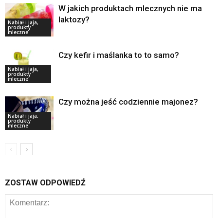
W jakich produktach mlecznych nie ma
laktozy?
Nabiał i jaja,
produkty
mleczne
Czy kefir i maślanka to to samo?
Nabiał i jaja,
produkty
mleczne
Czy można jeść codziennie majonez?
Nabiał i jaja,
produkty
mleczne
ZOSTAW ODPOWIEDŹ