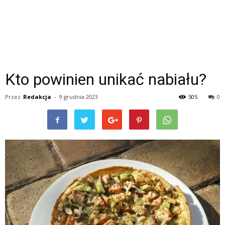
Kto powinien unikać nabiału?
Przez
Redakcja
-
9 grudnia 2023
505
0