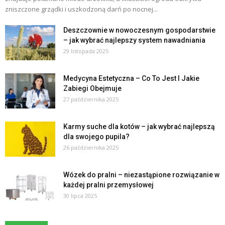
zniszczone grządki i uszkodzoną darń po nocnej...
Deszczownie w nowoczesnym gospodarstwie
– jak wybrać najlepszy system nawadniania
29 listopada 2025
Medycyna Estetyczna – Co To Jest I Jakie
Zabiegi Obejmuje
27 października 2025
Karmy suche dla kotów – jak wybrać najlepszą
dla swojego pupila?
26 października 2025
Wózek do pralni – niezastąpione rozwiązanie w
każdej pralni przemysłowej
30 lipca 2025