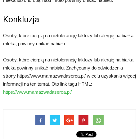
mleka lub chorobą Hashimoto powinny unikać nabiału.
Konkluzja
Osoby, które cierpią na nietolerancję laktozy lub alergię na białka
mleka, powinny unikać nabiału.
Osoby, które cierpią na nietolerancję laktozy lub alergię na białka
mleka powinny unikać nabiału. Zachęcamy do odwiedzenia
strony https://www.mamazwadaserca.pl/ w celu uzyskania więcej
informacji na ten temat. Oto link tagu HTML:
https://www.mamazwadaserca.pl/