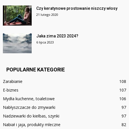
Czy keratynowe prostowanie niszczy włosy
21 lutego 2020
Jaka zima 2023 2024?
6 lipca 2023
POPULARNE KATEGORIE
Zarabianie
108
E-biznes
107
Mydła kuchenne, toaletowe
106
Nabłyszczacze do zmywarki
97
Nadziewarki do kiełbas, szynki
97
Nabiał i jaja, produkty mleczne
82