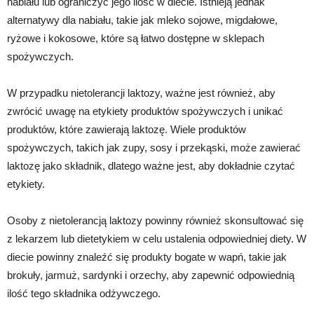
nabiału lub ograniczyć jego ilość w diecie. Istnieją jednak
alternatywy dla nabiału, takie jak mleko sojowe, migdałowe,
ryżowe i kokosowe, które są łatwo dostępne w sklepach
spożywczych.
W przypadku nietolerancji laktozy, ważne jest również, aby
zwrócić uwagę na etykiety produktów spożywczych i unikać
produktów, które zawierają laktozę. Wiele produktów
spożywczych, takich jak zupy, sosy i przekąski, może zawierać
laktozę jako składnik, dlatego ważne jest, aby dokładnie czytać
etykiety.
Osoby z nietolerancją laktozy powinny również skonsultować się
z lekarzem lub dietetykiem w celu ustalenia odpowiedniej diety. W
diecie powinny znaleźć się produkty bogate w wapń, takie jak
brokuły, jarmuż, sardynki i orzechy, aby zapewnić odpowiednią
ilość tego składnika odżywczego.