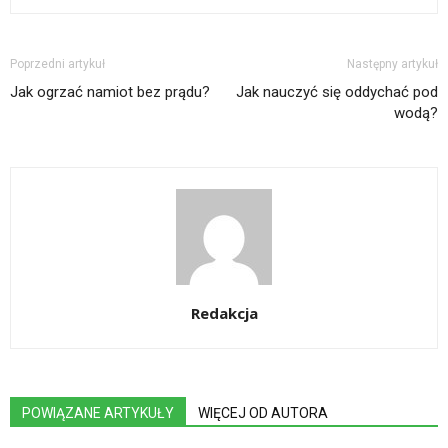
Poprzedni artykuł
Następny artykuł
Jak ogrzać namiot bez prądu?
Jak nauczyć się oddychać pod
wodą?
Redakcja
POWIĄZANE ARTYKUŁY
WIĘCEJ OD AUTORA