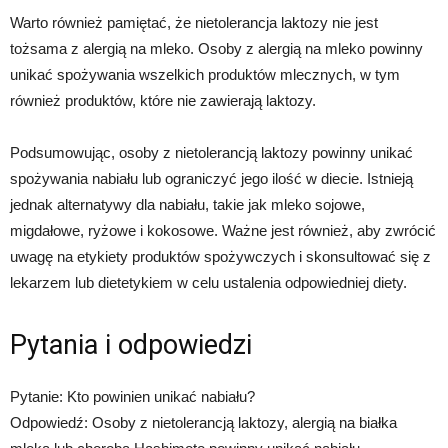
Warto również pamiętać, że nietolerancja laktozy nie jest
tożsama z alergią na mleko. Osoby z alergią na mleko powinny
unikać spożywania wszelkich produktów mlecznych, w tym
również produktów, które nie zawierają laktozy.
Podsumowując, osoby z nietolerancją laktozy powinny unikać
spożywania nabiału lub ograniczyć jego ilość w diecie. Istnieją
jednak alternatywy dla nabiału, takie jak mleko sojowe,
migdałowe, ryżowe i kokosowe. Ważne jest również, aby zwrócić
uwagę na etykiety produktów spożywczych i skonsultować się z
lekarzem lub dietetykiem w celu ustalenia odpowiedniej diety.
Pytania i odpowiedzi
Pytanie: Kto powinien unikać nabiału?
Odpowiedź: Osoby z nietolerancją laktozy, alergią na białka