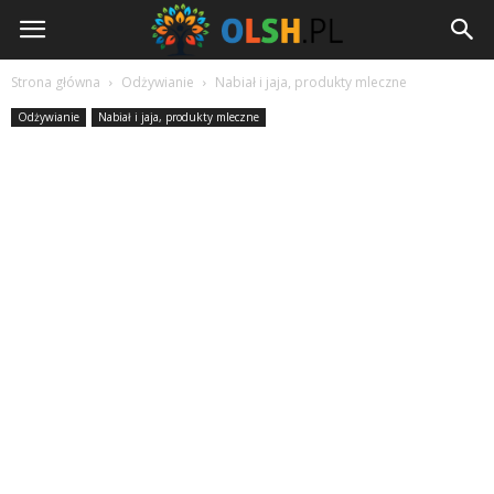
Olsh.pl
Strona główna
Odżywianie
Nabiał i jaja, produkty mleczne
Odżywianie
Nabiał i jaja, produkty mleczne