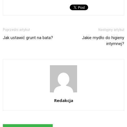
Poprzedni artykuł
Następny artykuł
Jak ustawić grunt na bata?
Jakie mydło do higieny
intymnej?
Redakcja