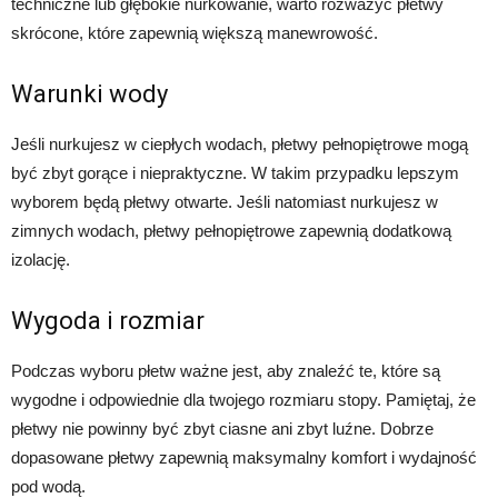
techniczne lub głębokie nurkowanie, warto rozważyć płetwy
skrócone, które zapewnią większą manewrowość.
Warunki wody
Jeśli nurkujesz w ciepłych wodach, płetwy pełnopiętrowe mogą
być zbyt gorące i niepraktyczne. W takim przypadku lepszym
wyborem będą płetwy otwarte. Jeśli natomiast nurkujesz w
zimnych wodach, płetwy pełnopiętrowe zapewnią dodatkową
izolację.
Wygoda i rozmiar
Podczas wyboru płetw ważne jest, aby znaleźć te, które są
wygodne i odpowiednie dla twojego rozmiaru stopy. Pamiętaj, że
płetwy nie powinny być zbyt ciasne ani zbyt luźne. Dobrze
dopasowane płetwy zapewnią maksymalny komfort i wydajność
pod wodą.