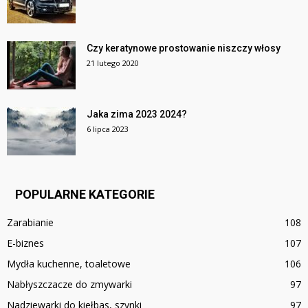
Czy keratynowe prostowanie niszczy włosy
21 lutego 2020
Jaka zima 2023 2024?
6 lipca 2023
POPULARNE KATEGORIE
Zarabianie
108
E-biznes
107
Mydła kuchenne, toaletowe
106
Nabłyszczacze do zmywarki
97
Nadziewarki do kiełbas, szynki
97