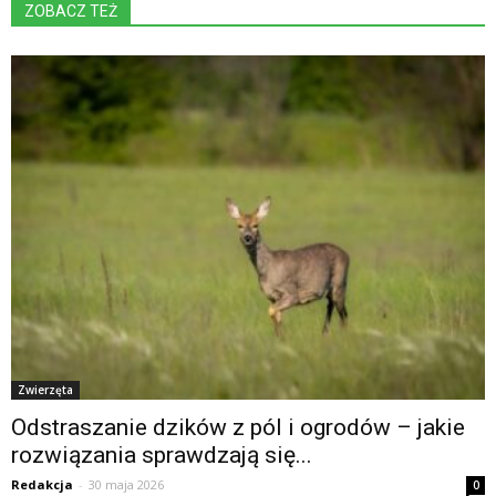
ZOBACZ TEŻ
Zwierzęta
Odstraszanie dzików z pól i ogrodów – jakie
rozwiązania sprawdzają się...
Redakcja
-
30 maja 2026
0