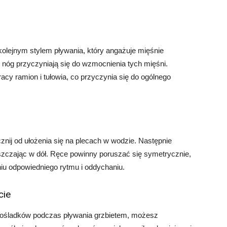
 kolejnym stylem pływania, który angażuje mięśnie
 nóg przyczyniają się do wzmocnienia tych mięśni.
cy ramion i tułowia, co przyczynia się do ogólnego
nij od ułożenia się na plecach w wodzie. Następnie
szczając w dół. Ręce powinny poruszać się symetrycznie,
iu odpowiedniego rytmu i oddychaniu.
cie
 pośladków podczas pływania grzbietem, możesz