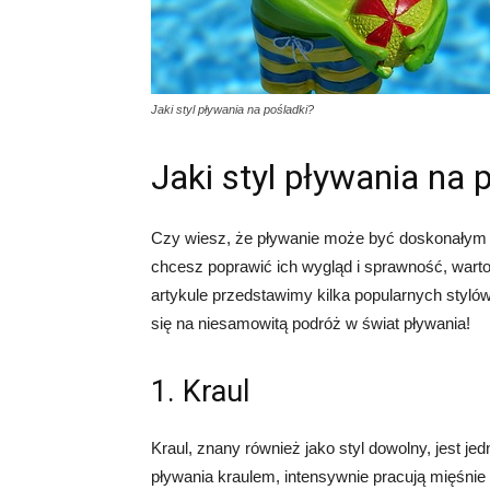
Jaki styl pływania na pośladki?
Jaki styl pływania na 
Czy wiesz, że pływanie może być doskonałym
chcesz poprawić ich wygląd i sprawność, wart
artykule przedstawimy kilka popularnych stylów
się na niesamowitą podróż w świat pływania!
1. Kraul
Kraul, znany również jako styl dowolny, jest j
pływania kraulem, intensywnie pracują mięśnie