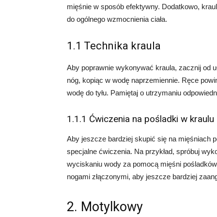
mięśnie w sposób efektywny. Dodatkowo, kraul 
do ogólnego wzmocnienia ciała.
1.1 Technika kraula
Aby poprawnie wykonywać kraula, zacznij od u
nóg, kopiąc w wodę naprzemiennie. Ręce powi
wodę do tyłu. Pamiętaj o utrzymaniu odpowiedn
1.1.1 Ćwiczenia na pośladki w kraulu
Aby jeszcze bardziej skupić się na mięśniac
specjalne ćwiczenia. Na przykład, spróbuj wyko
wyciskaniu wody za pomocą mięśni pośladków
nogami złączonymi, aby jeszcze bardziej zaan
2. Motylkowy