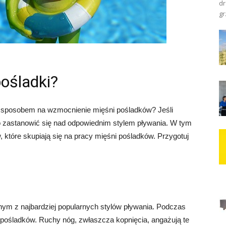
dr
gr
pośladki?
 sposobem na wzmocnienie mięśni pośladków? Jeśli
o zastanowić się nad odpowiednim stylem pływania. W tym
, które skupiają się na pracy mięśni pośladków. Przygotuj
ednym z najbardziej popularnych stylów pływania. Podczas
 pośladków. Ruchy nóg, zwłaszcza kopnięcia, angażują te