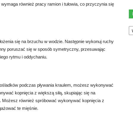
wymaga również pracy ramion i tułowia, co przyczynia się
Ka
łożenia się na brzuchu w wodzie. Następnie wykonuj ruchy
nny poruszać się w sposób symetryczny, przesuwając
iego rytmu i oddychaniu.
h pośladków podczas pływania kraulem, możesz wykonywać
nywać kopnięcia z większą siłą, skupiając się na
. Możesz również spróbować wykonywać kopnięcia z
gażować te mięśnie.