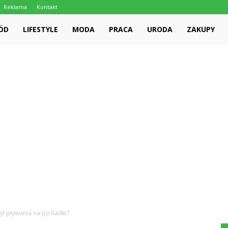
Reklama
Kontakt
ÓD
LIFESTYLE
MODA
PRACA
URODA
ZAKUPY
styl pływania na pośladki?