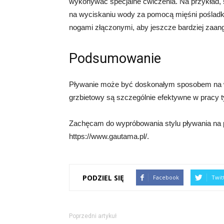
wykonywać specjalne ćwiczenia. Na przykład, 
na wyciskaniu wody za pomocą mięśni poślad
nogami złączonymi, aby jeszcze bardziej zaan
Podsumowanie
Pływanie może być doskonałym sposobem na wz
grzbietowy są szczególnie efektywne w pracy ty
Zachęcam do wypróbowania stylu pływania na po
https://www.gautama.pl/.
PODZIEL SIĘ
Facebook
Twit
Poprzedni artykuł