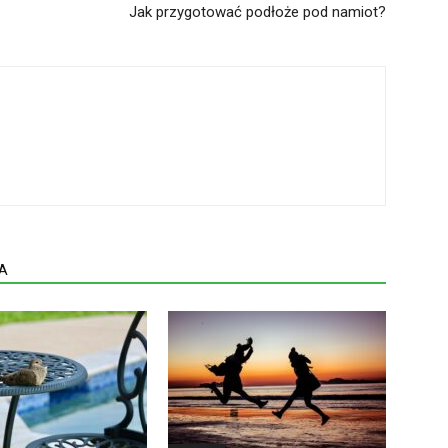
Jak przygotować podłoże pod namiot?
A