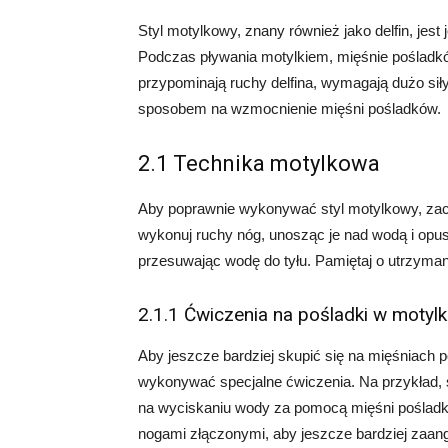
Styl motylkowy, znany również jako delfin, jes
Podczas pływania motylkiem, mięśnie pośladk
przypominają ruchy delfina, wymagają dużo siły
sposobem na wzmocnienie mięśni pośladków.
2.1 Technika motylkowa
Aby poprawnie wykonywać styl motylkowy, zacz
wykonuj ruchy nóg, unosząc je nad wodą i opu
przesuwając wodę do tyłu. Pamiętaj o utrzyman
2.1.1 Ćwiczenia na pośladki w motyl
Aby jeszcze bardziej skupić się na mięśniach
wykonywać specjalne ćwiczenia. Na przykład, 
na wyciskaniu wody za pomocą mięśni poślad
nogami złączonymi, aby jeszcze bardziej zaan