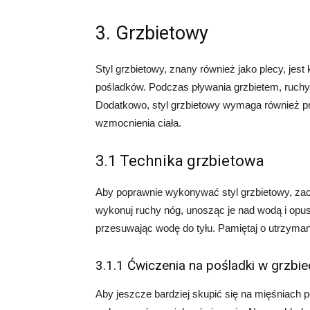
3. Grzbietowy
Styl grzbietowy, znany również jako plecy, jest
pośladków. Podczas pływania grzbietem, ruchy
Dodatkowo, styl grzbietowy wymaga również pra
wzmocnienia ciała.
3.1 Technika grzbietowa
Aby poprawnie wykonywać styl grzbietowy, zacz
wykonuj ruchy nóg, unosząc je nad wodą i opu
przesuwając wodę do tyłu. Pamiętaj o utrzyman
3.1.1 Ćwiczenia na pośladki w grzbie
Aby jeszcze bardziej skupić się na mięśniach