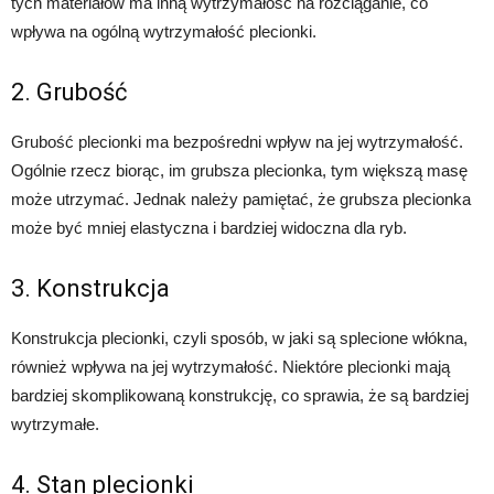
tych materiałów ma inną wytrzymałość na rozciąganie, co
wpływa na ogólną wytrzymałość plecionki.
2. Grubość
Grubość plecionki ma bezpośredni wpływ na jej wytrzymałość.
Ogólnie rzecz biorąc, im grubsza plecionka, tym większą masę
może utrzymać. Jednak należy pamiętać, że grubsza plecionka
może być mniej elastyczna i bardziej widoczna dla ryb.
3. Konstrukcja
Konstrukcja plecionki, czyli sposób, w jaki są splecione włókna,
również wpływa na jej wytrzymałość. Niektóre plecionki mają
bardziej skomplikowaną konstrukcję, co sprawia, że są bardziej
wytrzymałe.
4. Stan plecionki