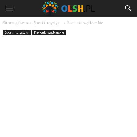
Olsh.pl
Strona główna
Sport i turystyka
Plecionki wędkarskie
Sport i turystyka
Plecionki wędkarskie