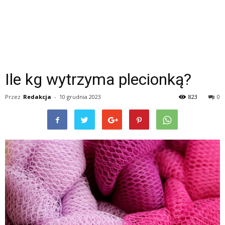
Ile kg wytrzyma plecionką?
Przez
Redakcja
-
10 grudnia 2023
823
0