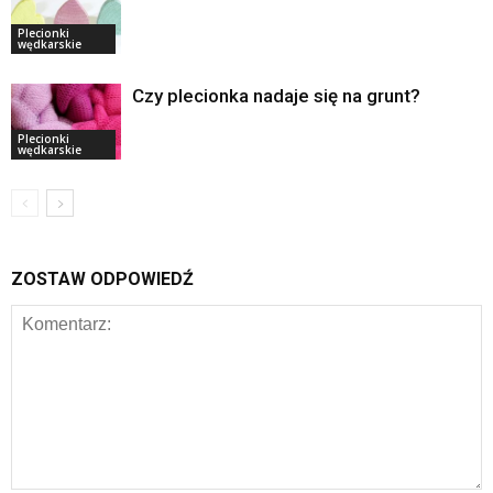
Plecionki
wędkarskie
Czy plecionka nadaje się na grunt?
Plecionki
wędkarskie
ZOSTAW ODPOWIEDŹ