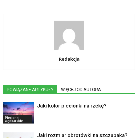
Redakcja
POWIĄZANE ARTYKUŁY
WIĘCEJ OD AUTORA
Jaki kolor plecionki na rzekę?
Plecionki
wędkarskie
Jaki rozmiar obrotówki na szczupaka?