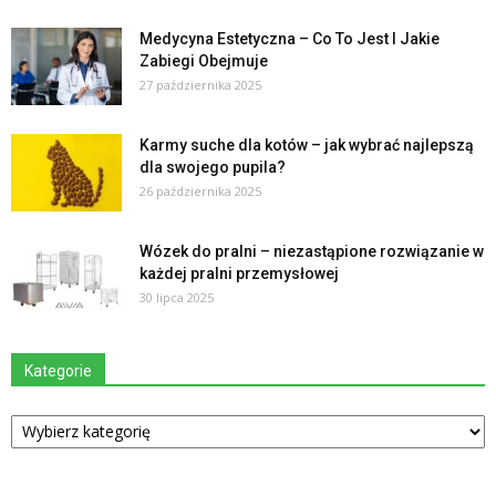
Medycyna Estetyczna – Co To Jest I Jakie
Zabiegi Obejmuje
27 października 2025
Karmy suche dla kotów – jak wybrać najlepszą
dla swojego pupila?
26 października 2025
Wózek do pralni – niezastąpione rozwiązanie w
każdej pralni przemysłowej
30 lipca 2025
Kategorie
Kategorie