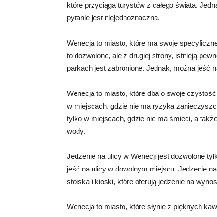
które przyciąga turystów z całego świata. Jed
pytanie jest niejednoznaczna.
Wenecja to miasto, które ma swoje specyficzne p
to dozwolone, ale z drugiej strony, istnieją pew
parkach jest zabronione. Jednak, można jeść n
Wenecja to miasto, które dba o swoje czystość i
w miejscach, gdzie nie ma ryzyka zanieczyszcz
tylko w miejscach, gdzie nie ma śmieci, a tak
wody.
Jedzenie na ulicy w Wenecji jest dozwolone t
jeść na ulicy w dowolnym miejscu. Jedzenie na 
stoiska i kioski, które oferują jedzenie na wynos
Wenecja to miasto, które słynie z pięknych kawia