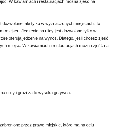
iejsc. W kawiarniach i restauracjach można zjeść na
st dozwolone, ale tylko w wyznaczonych miejscach. To
m miejscu. Jedzenie na ulicy jest dozwolone tylko w
które oferują jedzenie na wynos. Dlatego, jeśli chcesz zjeść
 tych miejsc. W kawiarniach i restauracjach można zjeść na
na ulicy i grozi za to wysoka grzywna.
o zabronione przez prawo miejskie, które ma na celu