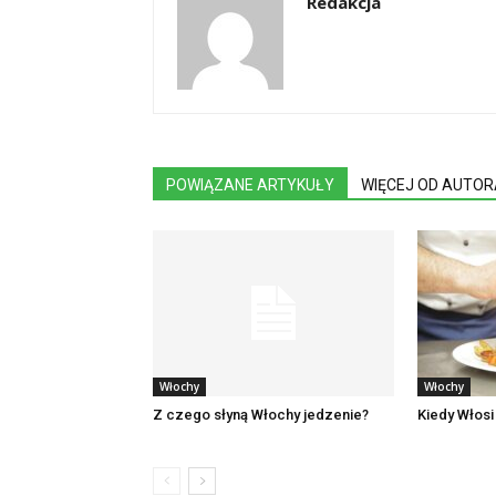
Redakcja
POWIĄZANE ARTYKUŁY
WIĘCEJ OD AUTOR
Włochy
Włochy
Z czego słyną Włochy jedzenie?
Kiedy Włosi