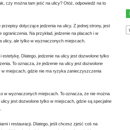
nak, czy można tam jeść na ulicy? Otóż, odpowiedź na to
Ka
rzepisy dotyczące jedzenia na ulicy. Z jednej strony, jest
ne ograniczenia. Na przykład, jedzenie na placach i w
a ulicy, ale tylko w wyznaczonych miejscach.
 estetykę. Dlatego, jedzenie na ulicy jest dozwolone tylko
enia. To oznacza, że jedzenie na ulicy jest dozwolone
że w miejscach, gdzie nie ma ryzyka zanieczyszczenia
ylko w wyznaczonych miejscach. To oznacza, że nie można
ulicy jest dozwolone tylko w miejscach, gdzie są specjalne
.
rni i restauracji. Dlatego, jeśli chcesz zjeść coś na