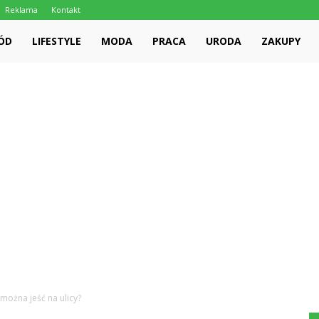
Reklama
Kontakt
ÓD
LIFESTYLE
MODA
PRACA
URODA
ZAKUPY
można jeść na ulicy?