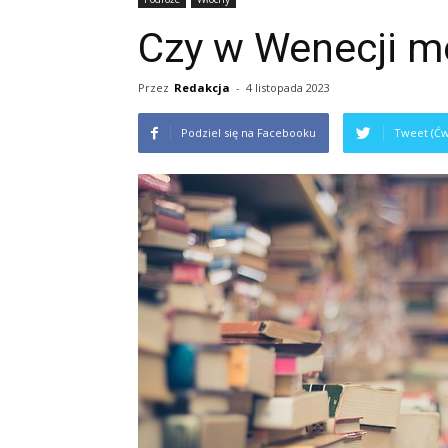
Czy w Wenecji mo
Przez
Redakcja
-
4 listopada 2023
Podziel się na Facebooku
Tweet (Ćw