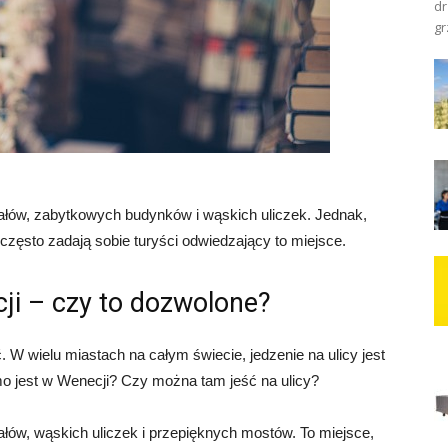
dr
gr
nałów, zabytkowych budynków i wąskich uliczek. Jednak,
 często zadają sobie turyści odwiedzający to miejsce.
ji – czy to dozwolone?
. W wielu miastach na całym świecie, jedzenie na ulicy jest
o jest w Wenecji? Czy można tam jeść na ulicy?
ałów, wąskich uliczek i przepięknych mostów. To miejsce,