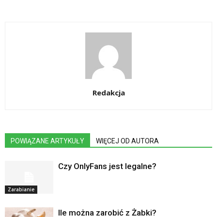
Redakcja
POWIĄZANE ARTYKUŁY
WIĘCEJ OD AUTORA
Czy OnlyFans jest legalne?
Zarabianie
Ile można zarobić z Żabki?