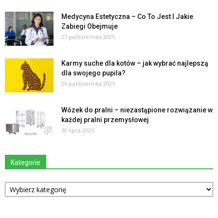
Medycyna Estetyczna – Co To Jest I Jakie
Zabiegi Obejmuje
27 października 2025
Karmy suche dla kotów – jak wybrać najlepszą
dla swojego pupila?
26 października 2025
Wózek do pralni – niezastąpione rozwiązanie w
każdej pralni przemysłowej
30 lipca 2025
Kategorie
Kategorie