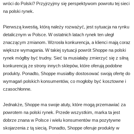
wróci do Polski? Przyjrzyjmy się perspektywom powrotu tej sieci
na polski rynek.
Pierwszą kwestią, którą należy rozważyć, jest sytuacja na rynku
detalicznym w Polsce. W ostatnich latach rynek ten uległ
znaczącym zmianom. Wzrosła konkurencja, a klienci mają coraz
większe wymagania. W takiej sytuacji powrót Shoppe na polski
rynek mógłby być trudny. Sieć ta musiałaby zmierzyć się z silną
konkurencją ze strony innych sklepów, które oferują podobne
produkty. Ponadto, Shoppe musiałby dostosować swoją ofertę do
wymagań polskich konsumentów, co mogłoby być kosztowne i
czasochłonne.
Jednakże, Shoppe ma swoje atuty, które mogą przemawiać za
powrotem na polski rynek. Przede wszystkim, marka ta jest
dobrze znana w Polsce i wielu konsumentów ma pozytywne
skojarzenia z tą siecią. Ponadto, Shoppe oferuje produkty w