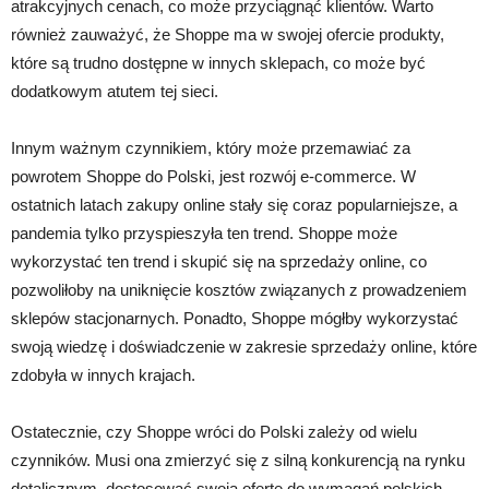
atrakcyjnych cenach, co może przyciągnąć klientów. Warto
również zauważyć, że Shoppe ma w swojej ofercie produkty,
które są trudno dostępne w innych sklepach, co może być
dodatkowym atutem tej sieci.
Innym ważnym czynnikiem, który może przemawiać za
powrotem Shoppe do Polski, jest rozwój e-commerce. W
ostatnich latach zakupy online stały się coraz popularniejsze, a
pandemia tylko przyspieszyła ten trend. Shoppe może
wykorzystać ten trend i skupić się na sprzedaży online, co
pozwoliłoby na uniknięcie kosztów związanych z prowadzeniem
sklepów stacjonarnych. Ponadto, Shoppe mógłby wykorzystać
swoją wiedzę i doświadczenie w zakresie sprzedaży online, które
zdobyła w innych krajach.
Ostatecznie, czy Shoppe wróci do Polski zależy od wielu
czynników. Musi ona zmierzyć się z silną konkurencją na rynku
detalicznym, dostosować swoją ofertę do wymagań polskich