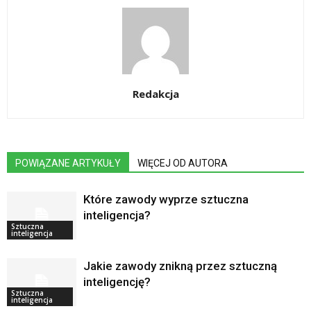
Redakcja
POWIĄZANE ARTYKUŁY
WIĘCEJ OD AUTORA
Które zawody wyprze sztuczna
inteligencja?
Sztuczna
inteligencja
Jakie zawody znikną przez sztuczną
inteligencję?
Sztuczna
inteligencja