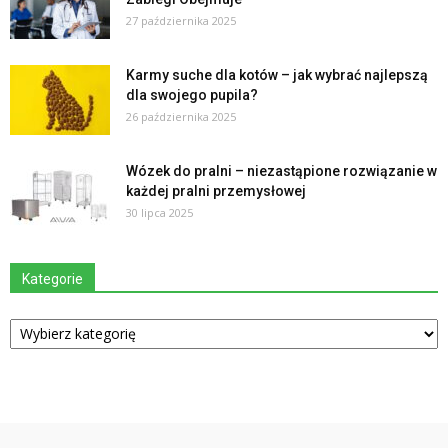
27 października 2025
Karmy suche dla kotów – jak wybrać najlepszą
dla swojego pupila?
26 października 2025
Wózek do pralni – niezastąpione rozwiązanie w
każdej pralni przemysłowej
30 lipca 2025
Kategorie
Kategorie