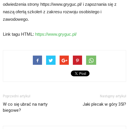
odwiedzenia strony https://www.gryguc.pl/ i zapoznania się z
naszą ofertą szkoleń z zakresu rozwoju osobistego i
zawodowego.
Link tagu HTML:
https://www.gryguc.pl/
Poprzedni artykuł
Następny artykuł
W co się ubrać na narty
Jaki plecak w góry 35l?
biegowe?