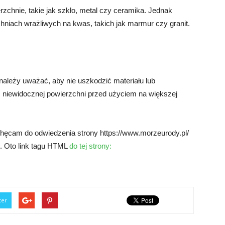
chnie, takie jak szkło, metal czy ceramika. Jednak
niach wrażliwych na kwas, takich jak marmur czy granit.
należy uważać, aby nie uszkodzić materiału lub
, niewidocznej powierzchni przed użyciem na większej
hęcam do odwiedzenia strony https://www.morzeurody.pl/
t. Oto link tagu HTML
do tej strony:
ter