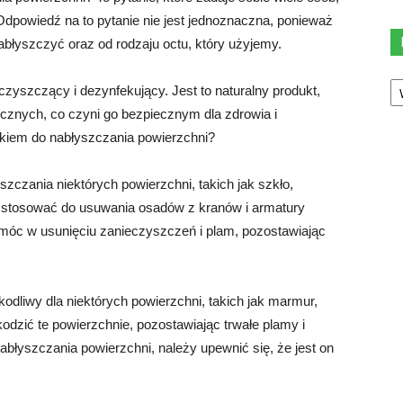
dpowiedź na to pytanie nie jest jednoznaczna, ponieważ
abłyszczyć oraz od rodzaju octu, który użyjemy.
Ka
zyszczący i dezynfekujący. Jest to naturalny produkt,
icznych, co czyni go bezpiecznym dla zdrowia i
dkiem do nabłyszczania powierzchni?
czania niektórych powierzchni, takich jak szkło,
 stosować do usuwania osadów z kranów i armatury
móc w usunięciu zanieczyszczeń i plam, pozostawiając
odliwy dla niektórych powierzchni, takich jak marmur,
dzić te powierzchnie, pozostawiając trwałe plamy i
abłyszczania powierzchni, należy upewnić się, że jest on