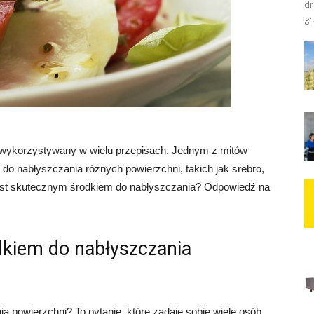
dr
gr
st wykorzystywany w wielu przepisach. Jednym z mitów
do nabłyszczania różnych powierzchni, takich jak srebro,
jest skutecznym środkiem do nabłyszczania? Odpowiedź na
dkiem do nabłyszczania
 powierzchni? To pytanie, które zadaje sobie wiele osób,