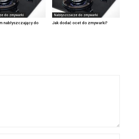
ze do zmywarki
Nabłyszczacze do zmywarki
yn nabłyszczający do
Jak dodać ocet do zmywarki?