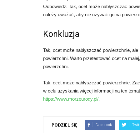
Odpowiedź: Tak, ocet może nabłyszczać powierz
należy uważać, aby nie używać go na powierzch
Konkluzja
Tak, ocet może nabłyszczać powierzchnie, ale 
powierzchni. Warto przetestować ocet na małej
powierzchni.
Tak, ocet może nabłyszczać powierzchnie. Zac
w celu uzyskania więcej informacji na ten tema
https://www.morzeurody.pl/
.
PODZIEL SIĘ
Facebook
Twit