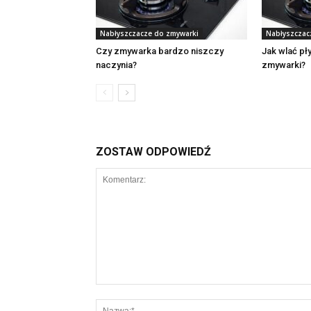
Nabłyszczacze do zmywarki
Nabłyszczac
Czy zmywarka bardzo niszczy
Jak wlać pł
naczynia?
zmywarki?
ZOSTAW ODPOWIEDŹ