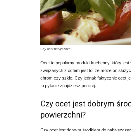
Czy ocet nabłyszcza?
Ocet to popularny produkt kuchenny, który je
związanych z octem jest to, że może on służyć 
chrom czy szkło. Czy jednak faktycznie ocet 
to pytanie znajdziesz poniżej.
Czy ocet jest dobrym śro
powierzchni?
Czy ocet jest dobrym środkiem do nabłyszczania