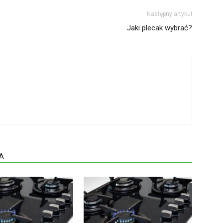
Następny artykuł
Jaki plecak wybrać?
A