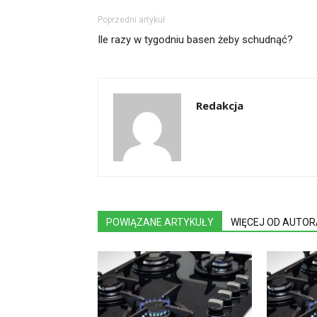
Poprzedni artykuł
Ile razy w tygodniu basen żeby schudnąć?
Redakcja
POWIĄZANE ARTYKUŁY
WIĘCEJ OD AUTOR