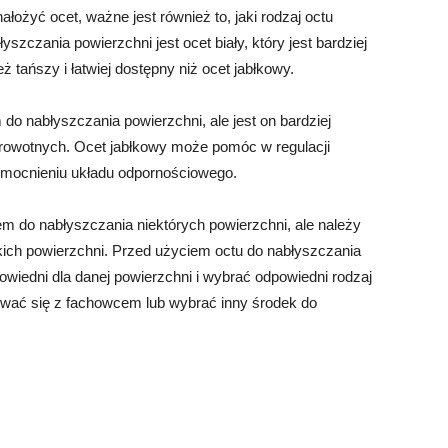
łożyć ocet, ważne jest również to, jaki rodzaj octu
zczania powierzchni jest ocet biały, który jest bardziej
ż tańszy i łatwiej dostępny niż ocet jabłkowy.
o nabłyszczania powierzchni, ale jest on bardziej
drowotnych. Ocet jabłkowy może pomóc w regulacji
wzmocnieniu układu odpornościowego.
 do nabłyszczania niektórych powierzchni, ale należy
tkich powierzchni. Przed użyciem octu do nabłyszczania
powiedni dla danej powierzchni i wybrać odpowiedni rodzaj
tować się z fachowcem lub wybrać inny środek do