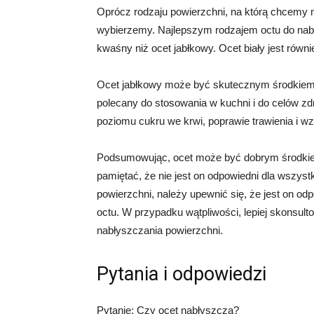
Oprócz rodzaju powierzchni, na którą chcemy na
wybierzemy. Najlepszym rodzajem octu do nabłys
kwaśny niż ocet jabłkowy. Ocet biały jest równie
Ocet jabłkowy może być skutecznym środkiem d
polecany do stosowania w kuchni i do celów z
poziomu cukru we krwi, poprawie trawienia i 
Podsumowując, ocet może być dobrym środkiem
pamiętać, że nie jest on odpowiedni dla wszys
powierzchni, należy upewnić się, że jest on od
octu. W przypadku wątpliwości, lepiej skonsul
nabłyszczania powierzchni.
Pytania i odpowiedzi
Pytanie: Czy ocet nabłyszcza?