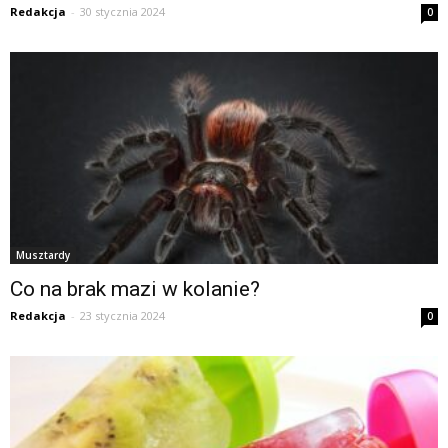
Redakcja
-
30 stycznia 2024
0
Musztardy
Co na brak mazi w kolanie?
Redakcja
-
23 stycznia 2024
0