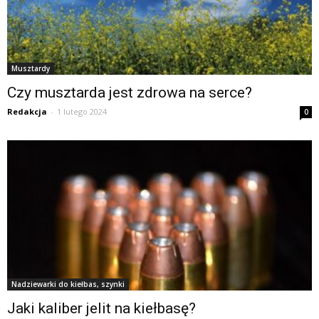
Musztardy
Czy musztarda jest zdrowa na serce?
Redakcja
-
1 lutego 2024
0
Nadziewarki do kiełbas, szynki
Jaki kaliber jelit na kiełbasę?