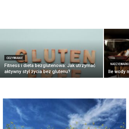
ODŻYWIANIE
NADZIEWARKI
Fitness i dieta bezglutenowa: Jak utrzymać
aktywny styl życia bez glutenu?
Ile wody 