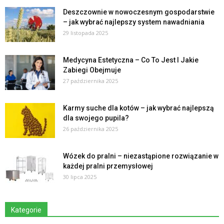
Deszczownie w nowoczesnym gospodarstwie
– jak wybrać najlepszy system nawadniania
29 listopada 2025
Medycyna Estetyczna – Co To Jest I Jakie
Zabiegi Obejmuje
27 października 2025
Karmy suche dla kotów – jak wybrać najlepszą
dla swojego pupila?
26 października 2025
Wózek do pralni – niezastąpione rozwiązanie w
każdej pralni przemysłowej
30 lipca 2025
Kategorie