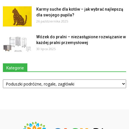
Karmy suche dla kotów – jak wybrać najlepszą
dla swojego pupila?
26 października 2025
Wózek do pralni – niezastąpione rozwiązanie w
każdej pralni przemysłowej
30 lipca 2025
Kategorie
Kategorie