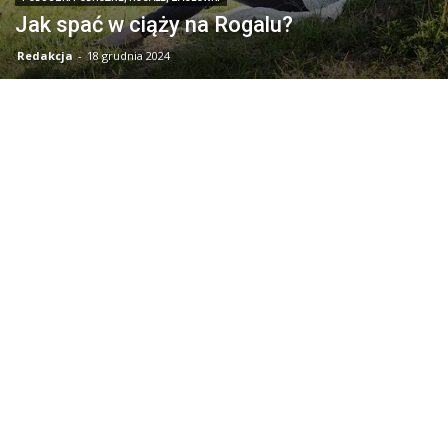
Jak spać w ciąży na Rogalu?
Redakcja
-
18 grudnia 2024