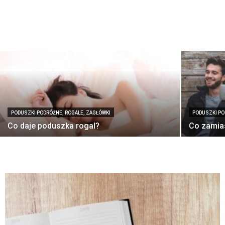
PODUSZKI PODRÓŻNE, ROGALE, ZAGŁÓWKI
PODUSZKI PO
Co daje poduszka rogal?
Co zamia