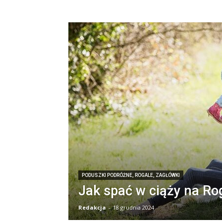
PODUSZKI PODRÓŻNE, ROGALE, ZAGŁÓWKI
Jak spać w ciąży na Ro
Redakcja
-
18 grudnia 2024