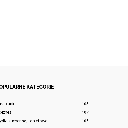
OPULARNE KATEGORIE
rabianie
108
biznes
107
ydła kuchenne, toaletowe
106