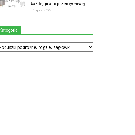
każdej pralni przemysłowej
30 lipca 2025
Kategorie
tegorie