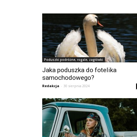
Poduszki podróżne, rogale, zagłówki
Jaka poduszka do fotelika
samochodowego?
Redakcja
-
30 sierpnia 2024