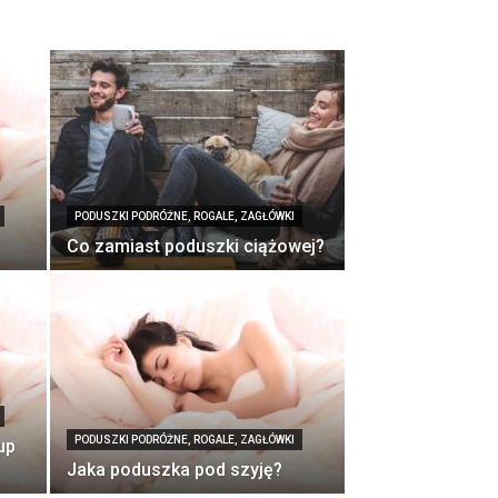
PODUSZKI PODRÓŻNE, ROGALE, ZAGŁÓWKI
Co zamiast poduszki ciążowej?
PODUSZKI PODRÓŻNE, ROGALE, ZAGŁÓWKI
up
Jaka poduszka pod szyję?